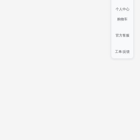
个人中心
购物车
官方客服
工单/反馈